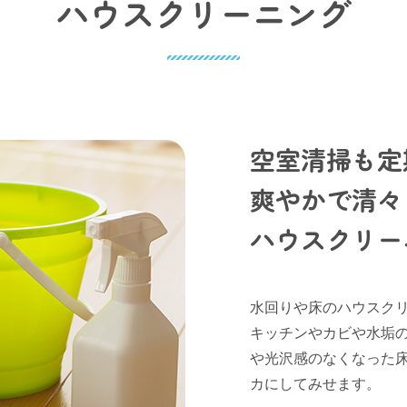
ハウスクリーニング
空室清掃も定
爽やかで清々
ハウスクリー
水回りや床のハウスク
キッチンやカビや水垢
や光沢感のなくなった
カにしてみせます。