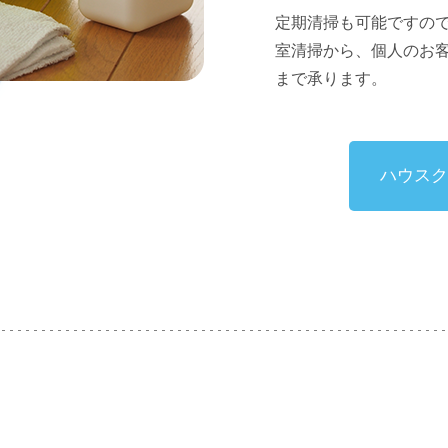
定期清掃も可能ですの
室清掃から、個人のお
まで承ります。
ハウスク