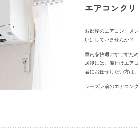
エアコンクリ
お部屋のエアコン、メ
いはしていませんか？
室内を快適にすごすた
居後には、備付けエア
者にお任せしたい方は
シーズン前のエアコン